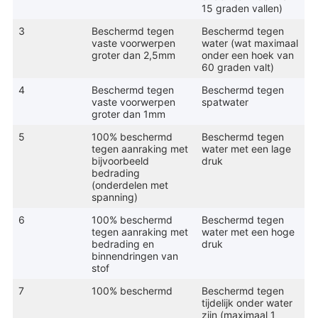
15 graden vallen)
3
Beschermd tegen
Beschermd tegen
vaste voorwerpen
water (wat maximaal
groter dan 2,5mm
onder een hoek van
60 graden valt)
4
Beschermd tegen
Beschermd tegen
vaste voorwerpen
spatwater
groter dan 1mm
5
100% beschermd
Beschermd tegen
tegen aanraking met
water met een lage
bijvoorbeeld
druk
bedrading
(onderdelen met
spanning)
6
100% beschermd
Beschermd tegen
tegen aanraking met
water met een hoge
bedrading en
druk
binnendringen van
stof
7
100% beschermd
Beschermd tegen
tijdelijk onder water
zijn (maximaal 1