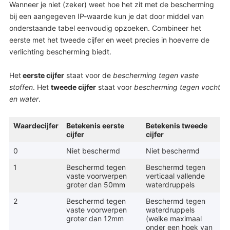
Wanneer je niet (zeker) weet hoe het zit met de bescherming
bij een aangegeven IP-waarde kun je dat door middel van
onderstaande tabel eenvoudig opzoeken. Combineer het
eerste met het tweede cijfer en weet precies in hoeverre de
verlichting bescherming biedt.
Het
eerste cijfer
staat voor de
bescherming tegen vaste
stoffen
. Het
tweede cijfer
staat voor
bescherming tegen vocht
en water
.
Waardecijfer
Betekenis eerste
Betekenis tweede
cijfer
cijfer
0
Niet beschermd
Niet beschermd
1
Beschermd tegen
Beschermd tegen
vaste voorwerpen
verticaal vallende
groter dan 50mm
waterdruppels
2
Beschermd tegen
Beschermd tegen
vaste voorwerpen
waterdruppels
groter dan 12mm
(welke maximaal
onder een hoek van