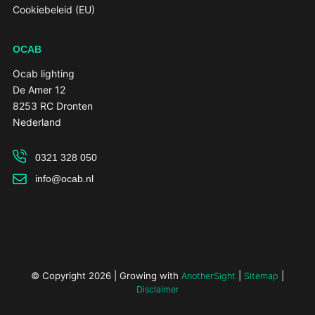
Cookiebeleid (EU)
OCAB
Ocab lighting
De Amer 12
8253 RC Dronten
Nederland
0321 328 050
info@ocab.nl
© Copyright 2026 | Growing with
|
|
AnotherSight
Sitemap
Disclaimer