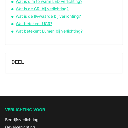
Wat is dim to warm LED verlichting?
Wat is de CRI bij verlichting?
Wat is de IK-waarde bij verlichting?
Wat betekent UGR?
Wat betekent Lumen bij verlichting?
DEEL
VERLICHTING VOOR
Bedrijfsverlichting
Gevelverlichting