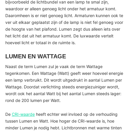
bijvoorbeeld de lichtbundel van een lamp te smal zijn,
waardoor er alleen genoeg licht onder het armatuur komt.
Daaromheen is er niet genoeg licht. Armaturen kunnen ook te
ver uit elkaar geplaatst zijn of de lamp is niet fel genoeg voor
de hoogte van het plafond. Lumen zegt dus alleen iets over
het licht dat uit het armatuur komt. De luxwaarde vertelt
hoeveel licht er totaal in de ruimte is.
LUMEN EN WATTAGE
Naast de term Lumen zul je vaak de term Wattage
tegenkomen. Een Wattage (Watt) geeft weer hoeveel energie
een lamp verbruikt. Dit wordt uitgedrukt in aantal Lumen per
Wattage. Doordat verlichting steeds energiezuiniger wordt,
wordt ook het aantal Watt bij het aantal Lumen steeds lager:
rond de 200 lumen per Watt.
De
CRI-waarde
heeft echter wel invloed op de verhouding
tussen Lumen en Watt. Hoe hoger de CRI-waarde is, hoe
minder Lumen je nodig hebt. Lichtbronnen met warme tinten