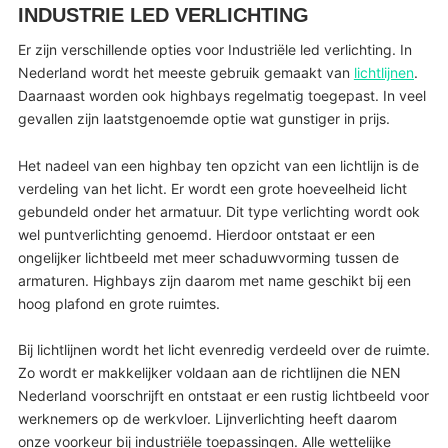
INDUSTRIE LED VERLICHTING
Er zijn verschillende opties voor Industriële led verlichting. In
Nederland wordt het meeste gebruik gemaakt van
lichtlijnen
.
Daarnaast worden ook highbays regelmatig toegepast. In veel
gevallen zijn laatstgenoemde optie wat gunstiger in prijs.
Het nadeel van een highbay ten opzicht van een lichtlijn is de
verdeling van het licht. Er wordt een grote hoeveelheid licht
gebundeld onder het armatuur. Dit type verlichting wordt ook
wel puntverlichting genoemd. Hierdoor ontstaat er een
ongelijker lichtbeeld met meer schaduwvorming tussen de
armaturen. Highbays zijn daarom met name geschikt bij een
hoog plafond en grote ruimtes.
Bij lichtlijnen wordt het licht evenredig verdeeld over de ruimte.
Zo wordt er makkelijker voldaan aan de richtlijnen die NEN
Nederland voorschrijft en ontstaat er een rustig lichtbeeld voor
werknemers op de werkvloer. Lijnverlichting heeft daarom
onze voorkeur bij industriële toepassingen. Alle wettelijke