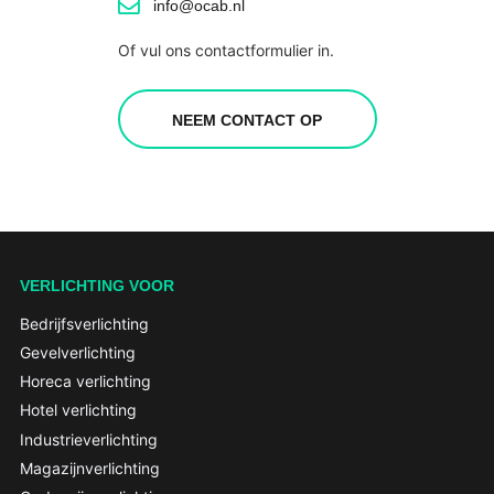
info@ocab.nl
Of vul ons contactformulier in.
NEEM CONTACT OP
VERLICHTING VOOR
Bedrijfsverlichting
Gevelverlichting
Horeca verlichting
Hotel verlichting
Industrieverlichting
Magazijnverlichting