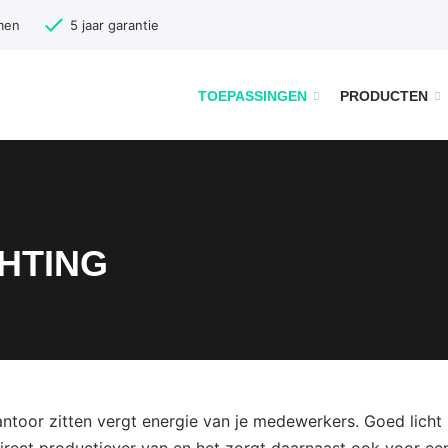
men
5 jaar garantie
TOEPASSINGEN
PRODUCTEN
HTING
ntoor zitten vergt energie van je medewerkers. Goed licht 