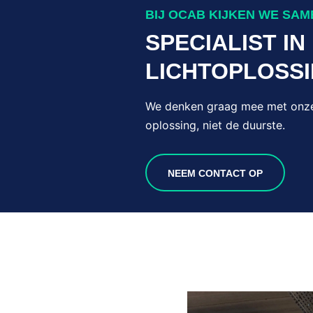
BIJ OCAB KIJKEN WE SA
SPECIALIST IN
LICHTOPLOSS
We denken graag mee met onze 
oplossing, niet de duurste.
NEEM CONTACT OP