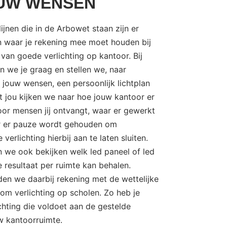
UW WENSEN
lijnen die in de Arbowet staan zijn er
 waar je rekening mee moet houden bij
n van goede verlichting op kantoor. Bij
 we je graag en stellen we, naar
 jouw wensen, een persoonlijk lichtplan
 jou kijken we naar hoe jouw kantoor er
voor mensen jij ontvangt, waar er gewerkt
r er pauze wordt gehouden om
 verlichting hierbij aan te laten sluiten.
n we ook bekijken welk led paneel of led
 resultaat per ruimte kan behalen.
den we daarbij rekening met de wettelijke
om verlichting op scholen. Zo heb je
chting die voldoet aan de gestelde
w kantoorruimte.