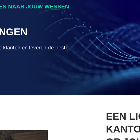
MEN NAAR JOUW WENSEN
INGEN
klanten en leveren de beste
EEN L
KANTO