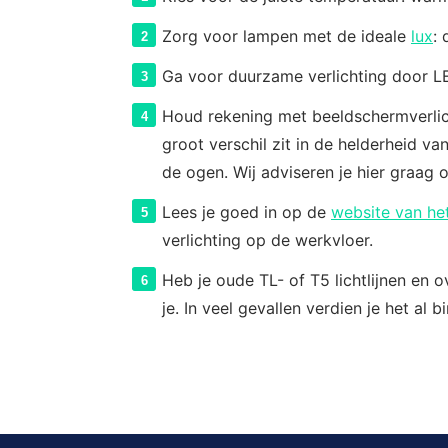
Zorg voor lampen met de ideale
lux
: 
Ga voor duurzame verlichting door LED
Houd rekening met beeldschermverlic
groot verschil zit in de helderheid v
de ogen. Wij adviseren je hier graag o
Lees je goed in op de
website van he
verlichting op de werkvloer.
Heb je oude TL- of T5 lichtlijnen en
je. In veel gevallen verdien je het al b