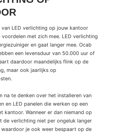
OOR
n van LED verlichting op jouw kantoor
e voordelen met zich mee. LED verlichting
ergiezuiniger en gaat langer mee. Ocab
bben een levensduur van 50.000 uur of
aart daardoor maandelijks flink op de
g, maar ook jaarlijks op
sten.
 na te denken over het installeren van
n en LED panelen die werken op een
et kantoor. Wanneer er dan niemand op
ft de verlichting niet per ongeluk langer
 waardoor je ook weer bespaart op de