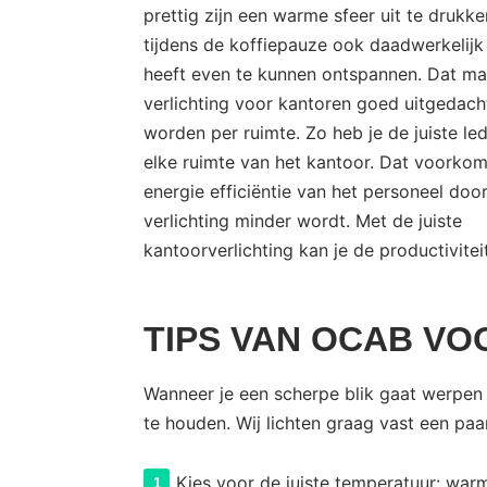
prettig zijn een warme sfeer uit te druk
tijdens de koffiepauze ook daadwerkelijk
heeft even te kunnen ontspannen. Dat ma
verlichting voor kantoren goed uitgedac
worden per ruimte. Zo heb je de juiste led
elke ruimte van het kantoor. Dat voorkom
energie efficiëntie van het personeel door
verlichting minder wordt. Met de juiste
kantoorverlichting kan je de productivite
TIPS VAN OCAB V
Wanneer je een scherpe blik gaat werpen
te houden. Wij lichten graag vast een paar
Kies voor de juiste temperatuur: warm