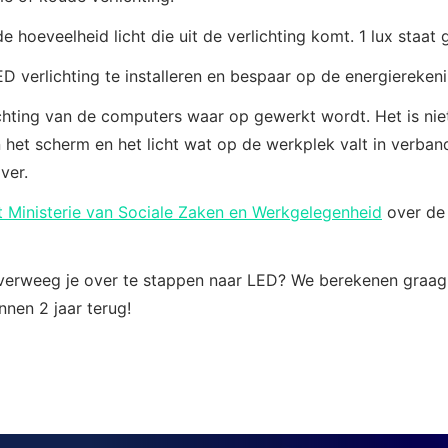
de hoeveelheid licht die uit de verlichting komt. 1 lux staat
 verlichting te installeren en bespaar op de energierekeni
hting van de computers waar op gewerkt wordt. Het is niet
an het scherm en het licht wat op de werkplek valt in verba
ver.
t Ministerie van Sociale Zaken en Werkgelegenheid
over de 
 overweeg je over te stappen naar LED? We berekenen graag
innen 2 jaar terug!