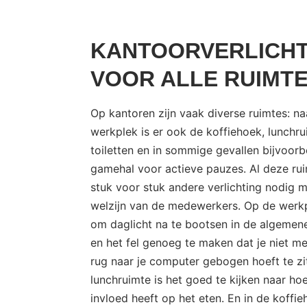
KANTOORVERLICHT
VOOR ALLE RUIMT
Op kantoren zijn vaak diverse ruimtes: na
werkplek is er ook de koffiehoek, lunchru
toiletten en in sommige gevallen bijvoor
gamehal voor actieve pauzes. Al deze ru
stuk voor stuk andere verlichting nodig 
welzijn van de medewerkers. Op de werkpl
om daglicht na te bootsen in de algemene
en het fel genoeg te maken dat je niet 
rug naar je computer gebogen hoeft te zit
lunchruimte is het goed te kijken naar hoe
invloed heeft op het eten. En in de koffi