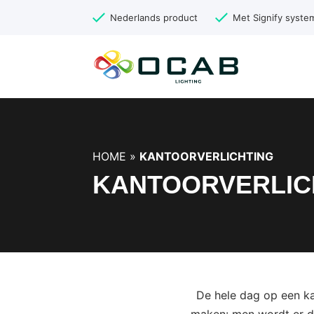
Nederlands product
Met Signify syste
HOME
»
KANTOORVERLICHTING
KANTOORVERLIC
De hele dag op een ka