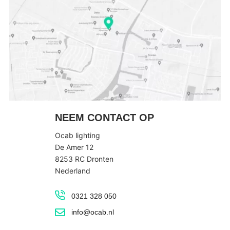
NEEM CONTACT OP
Ocab lighting
De Amer 12
8253 RC Dronten
Nederland
0321 328 050
info@ocab.nl