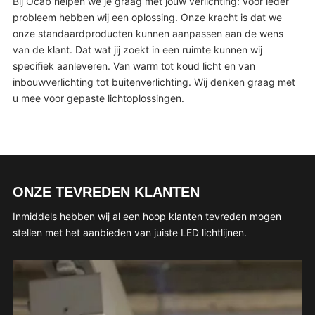
Bij Ocab helpen we je graag met jouw verlichting: voor ieder
probleem hebben wij een oplossing. Onze kracht is dat we
onze standaardproducten kunnen aanpassen aan de wens
van de klant. Dat wat jij zoekt in een ruimte kunnen wij
specifiek aanleveren. Van warm tot koud licht en van
inbouwverlichting tot buitenverlichting. Wij denken graag met
u mee voor gepaste lichtoplossingen.
ONZE TEVREDEN KLANTEN
Inmiddels hebben wij al een hoop klanten tevreden mogen
stellen met het aanbieden van juiste LED
lichtlijnen
.