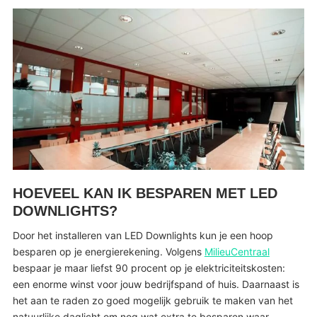
HOEVEEL KAN IK BESPAREN MET LED
DOWNLIGHTS?
Door het installeren van LED Downlights kun je een hoop
besparen op je energierekening. Volgens
MilieuCentraal
bespaar je maar liefst 90 procent op je elektriciteitskosten:
een enorme winst voor jouw bedrijfspand of huis. Daarnaast is
het aan te raden zo goed mogelijk gebruik te maken van het
natuurlijke daglicht om nog wat extra te besparen waar