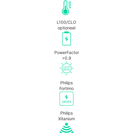
L100/CLO
optioneel
PowerFactor
>0.9
Philips
Fortimo
Philips
Xitanium