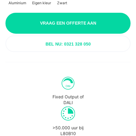
Aluminium
Eigen kleur
Zwart
VRAAG EEN OFFERTE AAN
BEL NU: 0321 328 050
Fixed Output of
DALI
>50.000 uur bij
L80B10