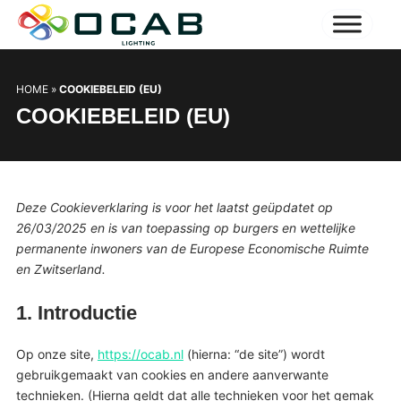
HOME
»
COOKIEBELEID (EU)
COOKIEBELEID (EU)
Deze Cookieverklaring is voor het laatst geüpdatet op
26/03/2025 en is van toepassing op burgers en wettelijke
permanente inwoners van de Europese Economische Ruimte
en Zwitserland.
1. Introductie
Op onze site,
https://ocab.nl
(hierna: “de site”) wordt
gebruikgemaakt van cookies en andere aanverwante
technieken. (Hierna geldt dat alle technieken voor het gemak