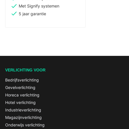
Met Signify systemen
5 jaar garantie
VERLICHTING VOOR
Bedrijfsverlichting
Gevelverlichting
Horeca verlichting
Hotel verlichting
Industrieverlichting
Magazijnverlichting
Onderwijs verlichting