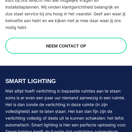
kunt bij ons terecht met alle mogelijke vragen en
installatieplannen. Wij vinden klantgerichtheid belangrijk en
dus staat service bij ons hoog in het vaandel. Geef aan waar jij
behoefte aan hebt en we kijken met je mee daar waar jij ons
nodig hebt.
NEEM CONTACT OP
SMART LIGHTING
Niet altijd hoeft verlichting in bepaalde ruimtes aan te staan:
soms is er even een paar uur niemand aanwezig in een ruimte.
Het is dan zonde de verlichting in deze ruimte (in zijn
volledigheid) aan te laten staan. Het kan dan fijn zijn de
verlichting volledig of deels uit te kunnen schakelen: het liefst
automatisch. Smart lighting is hier een perfecte oplossing voor.
Smart lighting heeft als functie dat verlichting automatisch