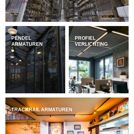
PENDEL
PROFIEL
ARMATUREN
VERLICHTING
TRACKRAIL ARMATUREN