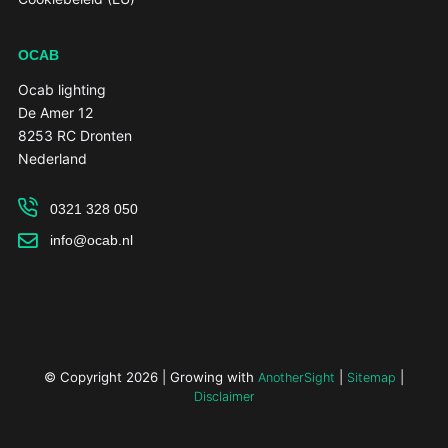
OCAB
Ocab lighting
De Amer 12
8253 RC Dronten
Nederland
0321 328 050
info@ocab.nl
© Copyright 2026 | Growing with
|
|
AnotherSight
Sitemap
Disclaimer