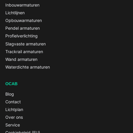
Inbouwarmaturen
Lichtlijnen
Opbouwarmaturen
Pendel armaturen
Profielverlichting
Slagvaste armaturen
Trackrail armaturen
Wand armaturen
Waterdichte armaturen
OCAB
Blog
Contact
Lichtplan
Over ons
Service
Cookiebeleid (EU)