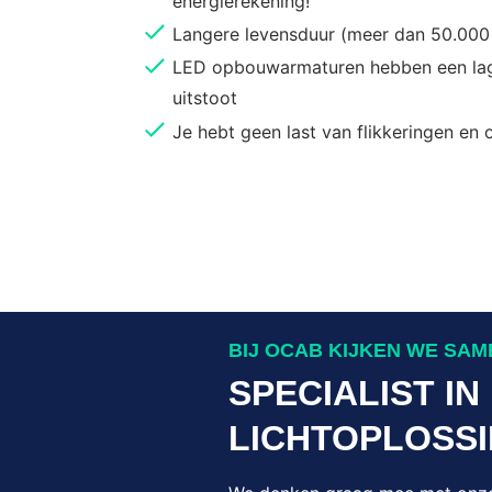
energierekening!
Langere levensduur (meer dan 50.000
LED opbouwarmaturen hebben een l
uitstoot
Je hebt geen last van flikkeringen en
BIJ OCAB KIJKEN WE SA
SPECIALIST IN
LICHTOPLOSS