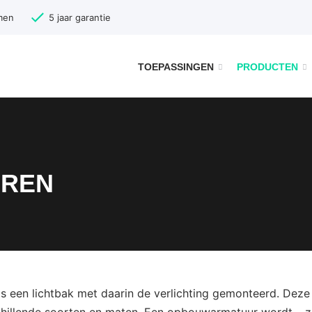
men
5 jaar garantie
TOEPASSINGEN
PRODUCTEN
REN
 een lichtbak met daarin de verlichting gemonteerd. Dez