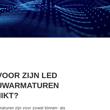
OOR ZIJN LED
UWARMATUREN
IKT?
turen zijn voor zowel binnen- als