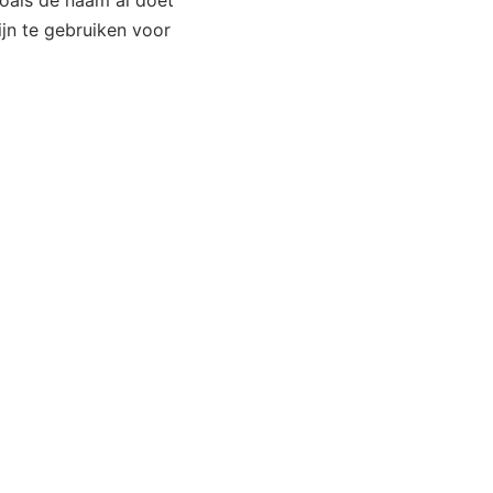
zoals de naam al doet
jn te gebruiken voor