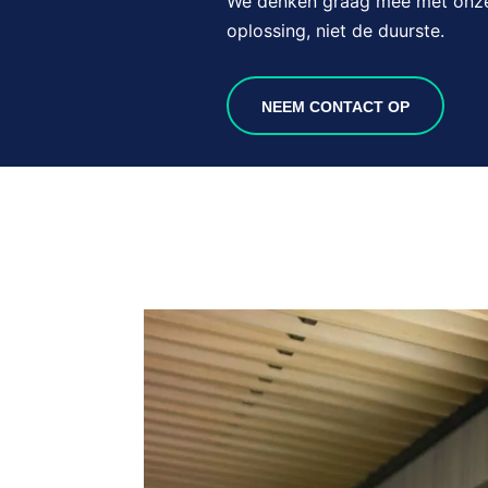
We denken graag mee met onze 
oplossing, niet de duurste.
NEEM CONTACT OP