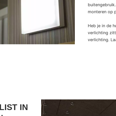
buitengebruik
monteren op p
Heb je in de 
verlichting zi
verlichting. L
LIST IN