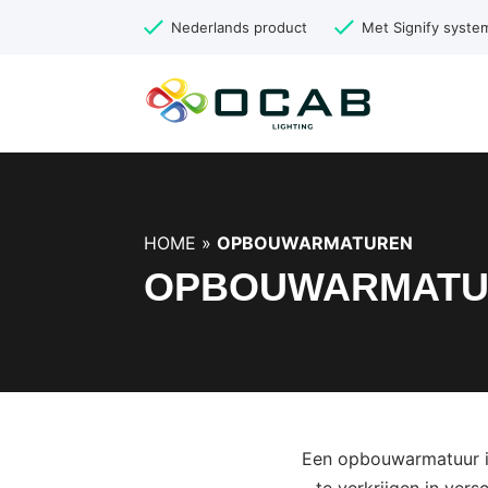
Nederlands product
Met Signify syste
HOME
»
OPBOUWARMATUREN
OPBOUWARMATU
Een opbouwarmatuur is