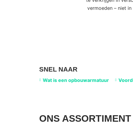
te verkrijgen in ver
vermoeden – niet in
SNEL NAAR
Wat is een opbouwarmatuur
Voord
ONS ASSORTIMENT