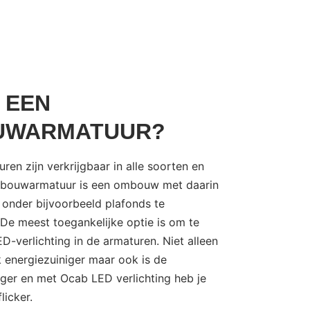
S EEN
UWARMATUUR?
n zijn verkrijgbaar in alle soorten en
pbouwarmatuur is een ombouw met daarin
e onder bijvoorbeeld plafonds te
 De meest toegankelijke optie is om te
D-verlichting in de armaturen. Niet alleen
k energiezuiniger maar ook is de
nger en met Ocab LED verlichting heb je
licker.