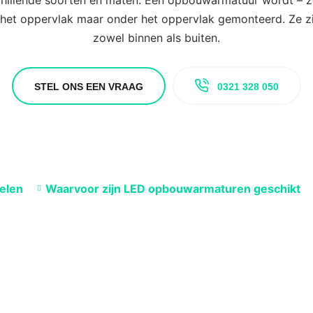
schillende soorten en maten. Een opbouwarmatuur wordt – 
 het oppervlak maar onder het oppervlak gemonteerd. Ze zi
zowel binnen als buiten.
STEL ONS EEN VRAAG
0321 328 050
elen
Waarvoor zijn LED opbouwarmaturen geschikt