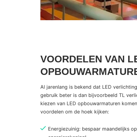
VOORDELEN VAN L
OPBOUWARMATUR
Al jarenlang is bekend dat LED verlichting
gebruik beter is dan bijvoorbeeld TL verlic
kiezen van LED opbouwarmaturen komen 
voordelen om de hoek kijken:
Energiezuinig: bespaar maandelijks op