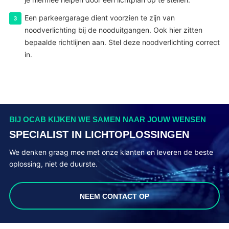
Een parkeergarage dient voorzien te zijn van
noodverlichting bij de nooduitgangen. Ook hier zitten
bepaalde richtlijnen aan. Stel deze noodverlichting correct
in.
BIJ OCAB KIJKEN WE SAMEN NAAR JOUW WENSEN
SPECIALIST IN LICHTOPLOSSINGEN
We denken graag mee met onze klanten en leveren de beste
oplossing, niet de duurste.
NEEM CONTACT OP