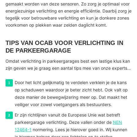
gemaakt worden van deze sensoren. Zo zorg je optimaal voor
energiezuinige verlichting en energie efficiëntie. Daarbij zorg je
tegelijk voor betrouwbare verlichting en kun je donkere zones
voorkomen op plekken waar zelden daglicht komt.
TIPS VAN OCAB VOOR VERLICHTING IN
DE PARKEERGARAGE
Omdat verlichting in parkeergarages best een lastige klus kan
zijn geven we je graag een aantal tips mee van onze experts…
Door het licht gelijkmatig te verdelen verklein je de kans
op schaduwen waardoor je beter zicht hebt. Ook valt op
deze manier de bewegwijzering meer op. Dat maakt het
veiliger voor zowel voetgangers als bestuurders.
Er zijn richtlijnen vanuit de Europese Unie wat betreft
parkeergarage verlichting. Deze vallen onder de
NEN
12464-1
normering. Lees je hierover goed in. Wij kunnen
je hiermee helpen door een lichtplan op te stellen.