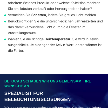
arbeiten: Welches Produkt oder welche Kollektion möchten
Sie am liebsten verkauft oder hervorgehoben haben?
Vermeiden Sie
Schatten
, indem Sie grelles Licht meiden.
Berücksichtigen Sie die unterschiedlichen
Jahreszeiten
und
das damit verbundene Licht durch die Fenster im
Ausstellungsraum.
Wählen Sie die richtige
Heiztemperatur
. Sie wird in Kelvin
ausgedrückt. Je niedriger der Kelvin-Wert, desto wärmer ist
die Farbe.
BEI OCAB SCHAUEN WIR UNS GEMEINSAM IHRE
WÜNSCHE AN
SPEZIALIST FÜR
BELEUCHTUNGSLÖSUNGEN
Wir denken gerne gemeinsam mit unseren Kunden und liefern