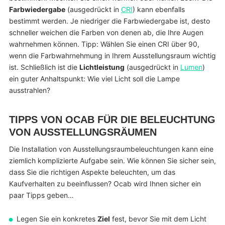
Farbwiedergabe
(ausgedrückt in
CRI
) kann ebenfalls
bestimmt werden. Je niedriger die Farbwiedergabe ist, desto
schneller weichen die Farben von denen ab, die Ihre Augen
wahrnehmen können. Tipp: Wählen Sie einen CRI über 90,
wenn die Farbwahrnehmung in Ihrem Ausstellungsraum wichtig
ist. Schließlich ist die
Lichtleistung
(ausgedrückt in
Lumen
)
ein guter Anhaltspunkt: Wie viel Licht soll die Lampe
ausstrahlen?
TIPPS VON OCAB FÜR DIE BELEUCHTUNG
VON AUSSTELLUNGSRÄUMEN
Die Installation von Ausstellungsraumbeleuchtungen kann eine
ziemlich komplizierte Aufgabe sein. Wie können Sie sicher sein,
dass Sie die richtigen Aspekte beleuchten, um das
Kaufverhalten zu beeinflussen? Ocab wird Ihnen sicher ein
paar Tipps geben…
Legen Sie ein konkretes
Ziel
fest, bevor Sie mit dem Licht