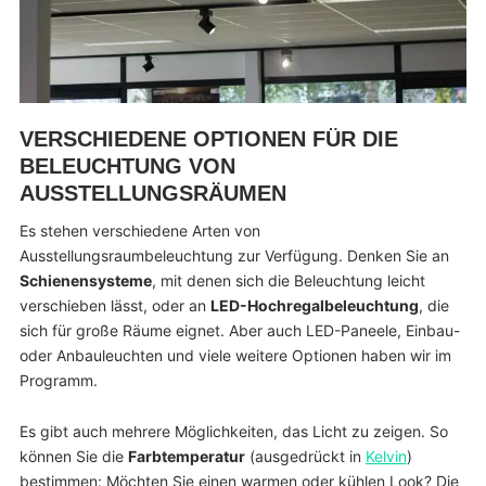
VERSCHIEDENE OPTIONEN FÜR DIE
BELEUCHTUNG VON
AUSSTELLUNGSRÄUMEN
Es stehen verschiedene Arten von
Ausstellungsraumbeleuchtung zur Verfügung. Denken Sie an
Schienensysteme
, mit denen sich die Beleuchtung leicht
verschieben lässt, oder an
LED-Hochregalbeleuchtung
, die
sich für große Räume eignet. Aber auch LED-Paneele, Einbau-
oder Anbauleuchten und viele weitere Optionen haben wir im
Programm.
Es gibt auch mehrere Möglichkeiten, das Licht zu zeigen. So
können Sie die
Farbtemperatur
(ausgedrückt in
Kelvin
)
bestimmen: Möchten Sie einen warmen oder kühlen Look? Die