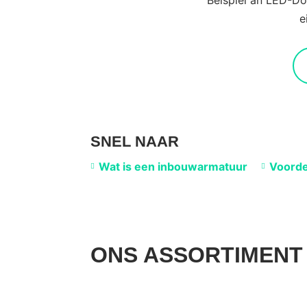
Beispiel an LED-Do
e
SNEL NAAR
Wat is een inbouwarmatuur
Voorde
ONS ASSORTIMENT