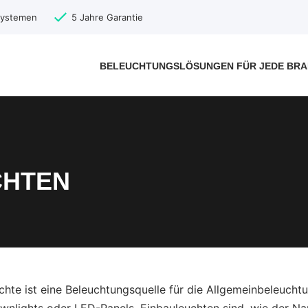
-Systemen
5 Jahre Garantie
BELEUCHTUNGSLÖSUNGEN FÜR JEDE BR
CHTEN
hte ist eine Beleuchtungsquelle für die Allgemeinbeleuch