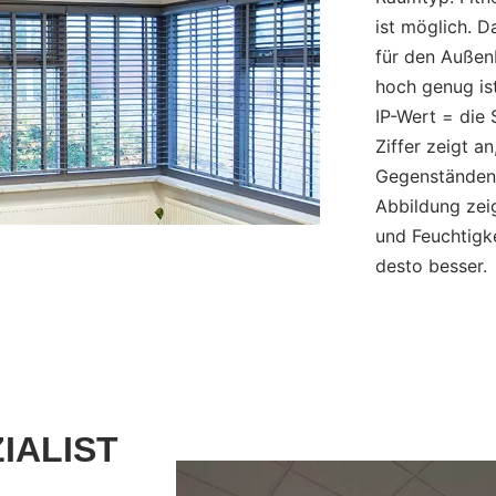
ist möglich. D
für den Außen
hoch genug ist
IP-Wert = die 
Ziffer zeigt a
Gegenständen 
Abbildung zei
und Feuchtigke
desto besser.
IALIST