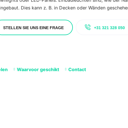
wnlights oder LED-Panels. Einbauleuchten sind, wie der Na
ingebaut. Dies kann z. B. in Decken oder Wänden geschehe
STELLEN SIE UNS EINE FRAGE
+31 321 328 050
len
Waarvoor geschikt
Contact