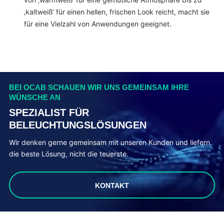
‚kaltweiß‘ für einen hellen, frischen Look reicht, macht sie
für eine Vielzahl von Anwendungen geeignet.
BEI OCAB SCHAUEN WIR UNS GEMEINSAM IHRE
WÜNSCHE AN
SPEZIALIST FÜR
BELEUCHTUNGSLÖSUNGEN
Wir denken gerne gemeinsam mit unseren Kunden und liefern
die beste Lösung, nicht die teuerste.
KONTAKT