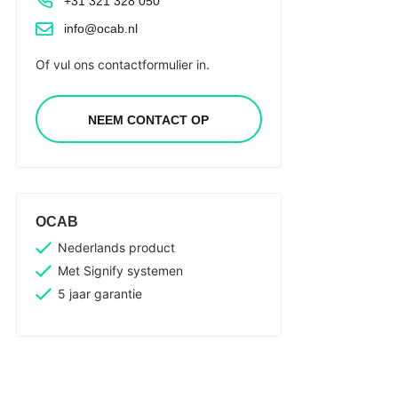
+31 321 328 050
info@ocab.nl
Of vul ons contactformulier in.
NEEM CONTACT OP
OCAB
Nederlands product
Met Signify systemen
5 jaar garantie