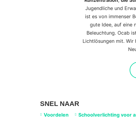
Konzentration
,
die S
Jugendliche und Erwa
ist es von immenser Be
gute Idee, auf eine 
Beleuchtung. Ocab is
Lichtlösungen mit. Wir
Neu
SNEL NAAR
Voordelen
Schoolverlichting voor a