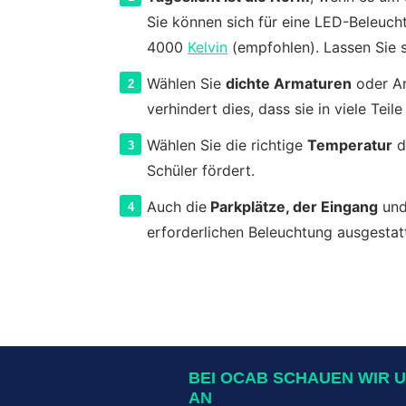
Sie können sich für eine LED-Beleuch
4000
Kelvin
(empfohlen). Lassen Sie s
Wählen Sie
dichte Armaturen
oder Ar
verhindert dies, dass sie in viele Teile 
Wählen Sie die richtige
Temperatur
d
Schüler fördert.
Auch die
Parkplätze, der Eingang
und
erforderlichen Beleuchtung ausgestat
BEI OCAB SCHAUEN WIR 
AN