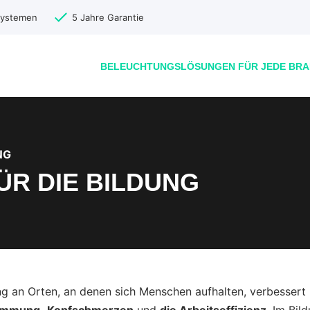
-Systemen
5 Jahre Garantie
BELEUCHTUNGSLÖSUNGEN FÜR JEDE BR
NG
R DIE BILDUNG
g an Orten, an denen sich Menschen aufhalten, verbessert 