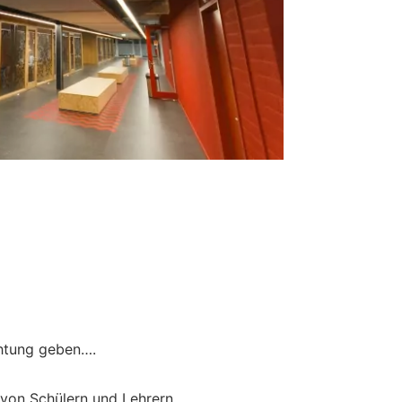
chtung geben….
 von Schülern und Lehrern.