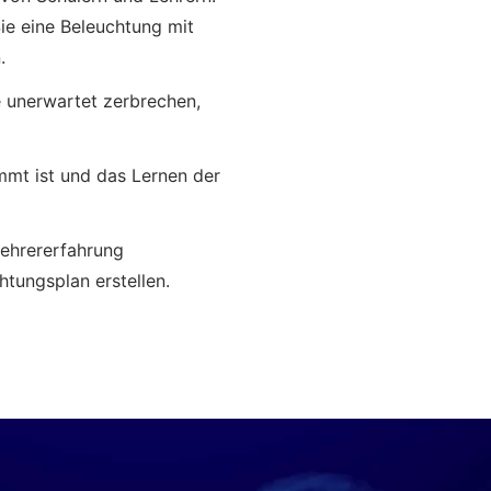
ie eine Beleuchtung mit
.
le unerwartet zerbrechen,
mmt ist und das Lernen der
Lehrererfahrung
htungsplan erstellen.