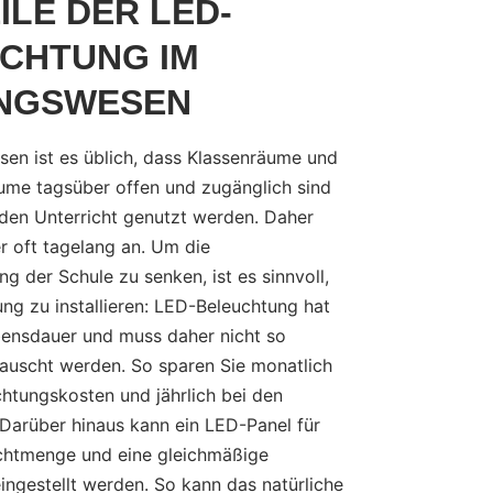
ILE DER LED-
CHTUNG IM
NGSWESEN
sen ist es üblich, dass Klassenräume und
äume tagsüber offen und zugänglich sind
 den Unterricht genutzt werden. Daher
er oft tagelang an. Um die
g der Schule zu senken, ist es sinnvoll,
ng zu installieren: LED-Beleuchtung hat
bensdauer und muss daher nicht so
tauscht werden. So sparen Sie monatlich
chtungskosten und jährlich bei den
 Darüber hinaus kann ein LED-Panel für
Lichtmenge und eine gleichmäßige
ingestellt werden. So kann das natürliche