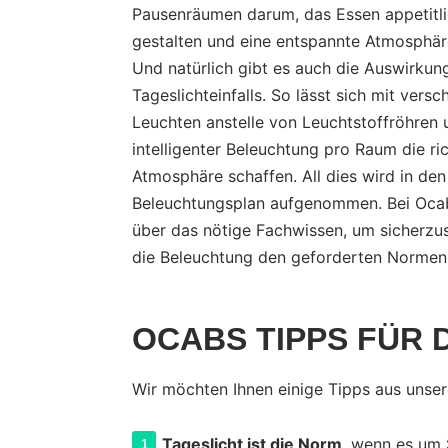
Pausenräumen darum, das Essen appetitli
gestalten und eine entspannte Atmosphär
Und natürlich gibt es auch die Auswirkun
Tageslichteinfalls. So lässt sich mit vers
Leuchten anstelle von Leuchtstoffröhren 
intelligenter Beleuchtung pro Raum die ri
Atmosphäre schaffen. All dies wird in den
Beleuchtungsplan aufgenommen. Bei Ocab
über das nötige Fachwissen, um sicherzus
die Beleuchtung den geforderten Normen 
OCABS TIPPS FÜR
Wir möchten Ihnen einige Tipps aus unse
Tageslicht ist die Norm
, wenn es um 