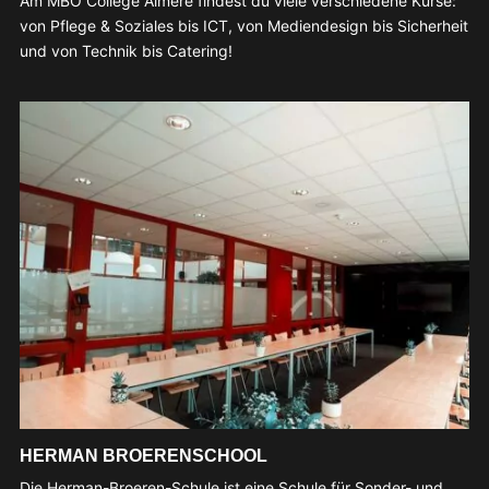
Am MBO College Almere findest du viele verschiedene Kurse:
von Pflege & Soziales bis ICT, von Mediendesign bis Sicherheit
und von Technik bis Catering!
HERMAN BROERENSCHOOL
Die Herman-Broeren-Schule ist eine Schule für Sonder- und