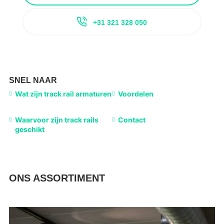
+31 321 328 050
SNEL NAAR
Wat zijn track rail armaturen
Voordelen
Waarvoor zijn track rails
Contact
geschikt
ONS ASSORTIMENT